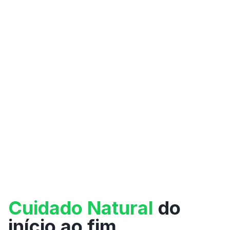
Cuidado Natural
do
início ao fim