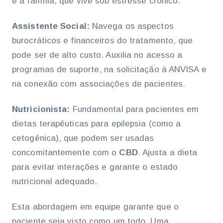
e à família, que vive sob estresse crônico.
Assistente Social:
Navega os aspectos
burocráticos e financeiros do tratamento, que
pode ser de alto custo. Auxilia no acesso a
programas de suporte, na solicitação à ANVISA e
na conexão com associações de pacientes.
Nutricionista:
Fundamental para pacientes em
dietas terapêuticas para epilepsia (como a
cetogênica), que podem ser usadas
concomitantemente com o
CBD
. Ajusta a dieta
para evitar interações e garante o estado
nutricional adequado.
Esta abordagem em equipe garante que o
paciente seja visto como um todo. Uma