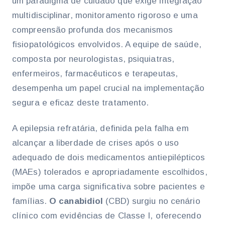
um paradigma de cuidado que exige integração
multidisciplinar, monitoramento rigoroso e uma
compreensão profunda dos mecanismos
fisiopatológicos envolvidos. A equipe de saúde,
composta por neurologistas, psiquiatras,
enfermeiros, farmacêuticos e terapeutas,
desempenha um papel crucial na implementação
segura e eficaz deste tratamento.
A epilepsia refratária, definida pela falha em
alcançar a liberdade de crises após o uso
adequado de dois medicamentos antiepilépticos
(MAEs) tolerados e apropriadamente escolhidos,
impõe uma carga significativa sobre pacientes e
famílias.
O canabidiol
(CBD) surgiu no cenário
clínico com evidências de Classe I, oferecendo