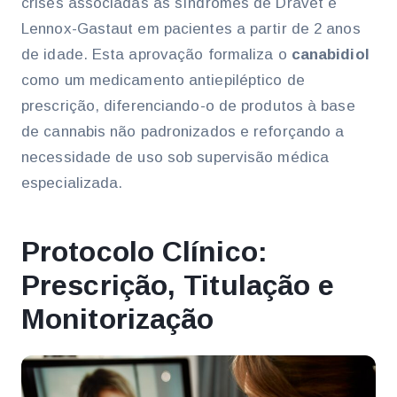
crises associadas às síndromes de Dravet e
Lennox-Gastaut em pacientes a partir de 2 anos
de idade. Esta aprovação formaliza o
canabidiol
como um medicamento antiepiléptico de
prescrição, diferenciando-o de produtos à base
de cannabis não padronizados e reforçando a
necessidade de uso sob supervisão médica
especializada.
Protocolo Clínico:
Prescrição, Titulação e
Monitorização