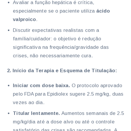
Avaliar a função hepática é crítica,
especialmente se o paciente utiliza
ácido
valproico
.
Discutir expectativas realistas com a
família/cuidador: o objetivo é redução
significativa na frequência/gravidade das
crises, não necessariamente cura.
2. Início da Terapia e Esquema de Titulação:
Iniciar com dose baixa.
O protocolo aprovado
pelo FDA para Epidiolex sugere 2.5 mg/kg, duas
vezes ao dia.
Titular lentamente.
Aumentos semanais de 2.5
mg/kg/dia até a dose alvo ou até o controle
satisfatório das crises são recomendados. A