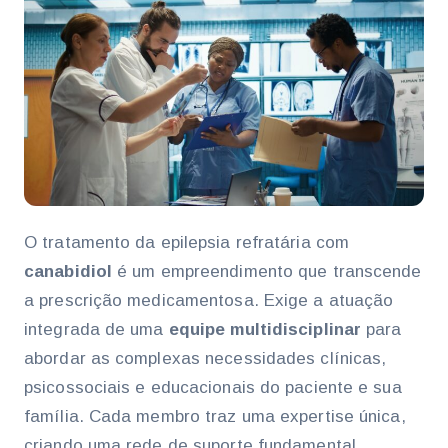
O tratamento da epilepsia refratária com
canabidiol
é um empreendimento que transcende
a prescrição medicamentosa. Exige a atuação
integrada de uma
equipe multidisciplinar
para
abordar as complexas necessidades clínicas,
psicossociais e educacionais do paciente e sua
família. Cada membro traz uma expertise única,
criando uma rede de suporte fundamental.