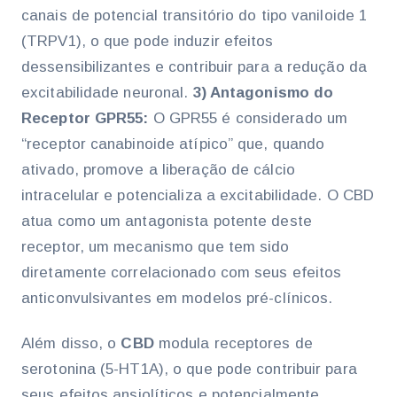
canais de potencial transitório do tipo vaniloide 1
(TRPV1), o que pode induzir efeitos
dessensibilizantes e contribuir para a redução da
excitabilidade neuronal.
3) Antagonismo do
Receptor GPR55:
O GPR55 é considerado um
“receptor canabinoide atípico” que, quando
ativado, promove a liberação de cálcio
intracelular e potencializa a excitabilidade. O CBD
atua como um antagonista potente deste
receptor, um mecanismo que tem sido
diretamente correlacionado com seus efeitos
anticonvulsivantes em modelos pré-clínicos.
Além disso, o
CBD
modula receptores de
serotonina (5-HT1A), o que pode contribuir para
seus efeitos ansiolíticos e potencialmente