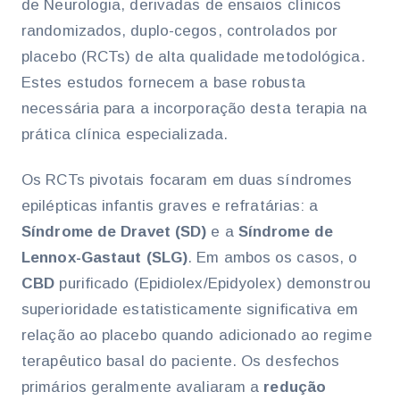
de Neurologia, derivadas de ensaios clínicos
randomizados, duplo-cegos, controlados por
placebo (RCTs) de alta qualidade metodológica.
Estes estudos fornecem a base robusta
necessária para a incorporação desta terapia na
prática clínica especializada.
Os RCTs pivotais focaram em duas síndromes
epilépticas infantis graves e refratárias: a
Síndrome de Dravet (SD)
e a
Síndrome de
Lennox-Gastaut (SLG)
. Em ambos os casos, o
CBD
purificado (Epidiolex/Epidyolex) demonstrou
superioridade estatisticamente significativa em
relação ao placebo quando adicionado ao regime
terapêutico basal do paciente. Os desfechos
primários geralmente avaliaram a
redução