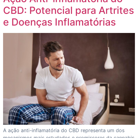
CBD: Potencial para Artrites
e Doenças Inflamatórias
A ação anti-inflamatória do CBD representa um dos
mecanismos mais estudados e promissores da cannabis