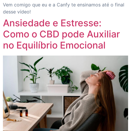
Vem comigo que eu e a Canfy te ensinamos até o final
desse vídeo!
Ansiedade e Estresse:
Como o CBD pode Auxiliar
no Equilíbrio Emocional