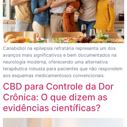
Canabidiol na epilepsia refratária representa um dos
avanços mais significativos e bem documentados na
neurologia moderna, oferecendo uma alternativa
terapêutica robusta para pacientes que não respondem
aos esquemas medicamentosos convencionais.
CBD para Controle da Dor
Crônica: O que dizem as
evidências científicas?