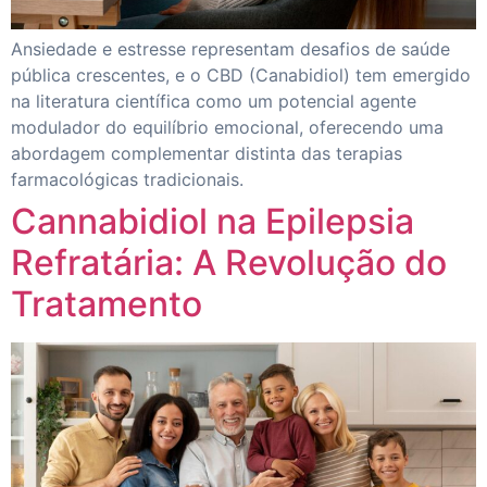
Ansiedade e estresse representam desafios de saúde
pública crescentes, e o CBD (Canabidiol) tem emergido
na literatura científica como um potencial agente
modulador do equilíbrio emocional, oferecendo uma
abordagem complementar distinta das terapias
farmacológicas tradicionais.
Cannabidiol na Epilepsia
Refratária: A Revolução do
Tratamento