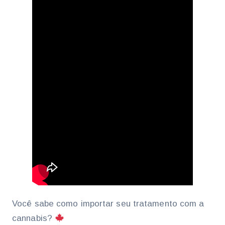
Você sabe como importar seu tratamento com a
cannabis?