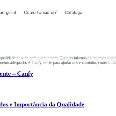
ão geral
Como funciona?
Catálogo
is qualidade de vida para quem amam. Quando falamos de tratamento co
ento adequado. A Canfy existe para ajudar nesse caminho, conectand
ente – Canfy
dos e Importância da Qualidade