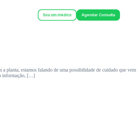
Sou um médico
Agendar Consulta
m a planta, estamos falando de uma possibilidade de cuidado que vem
o informação, […]