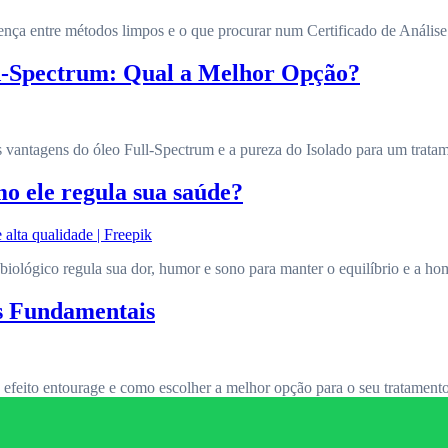
nça entre métodos limpos e o que procurar num Certificado de Análise 
ad-Spectrum: Qual a Melhor Opção?
 vantagens do óleo Full-Spectrum e a pureza do Isolado para um tratam
o ele regula sua saúde?
ológico regula sua dor, humor e sono para manter o equilíbrio e a ho
as Fundamentais
efeito entourage e como escolher a melhor opção para o seu tratamento